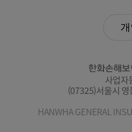
한화손해보
사업자등록
(07325)서울시 
HANWHA GENERAL INSUR