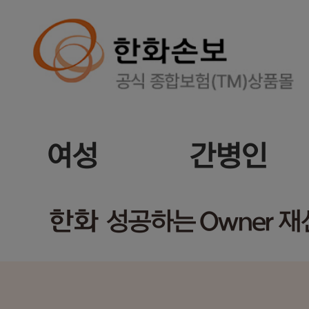
여성
간병인
한화
성공하는 Owner 재