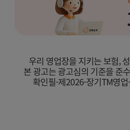
우리 영업장을 지키는 보험, 
본 광고는 광고심의 기준을 준
확인필-제2026-장기TM영업-기타(