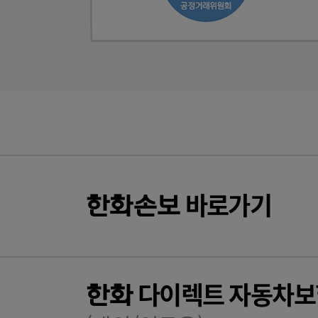
바로가기
한화
손보
다이렉트 자동차보
한화