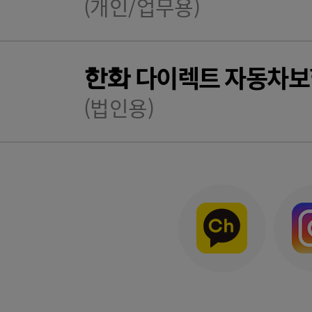
(개인/업무용)
다이렉트 자동차보
한화
(법인용)