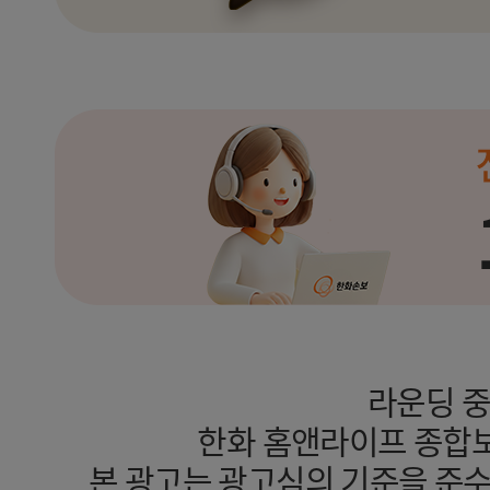
라운딩 중
한화 홈앤라이프 종합보
본 광고는 광고심의 기준을 준