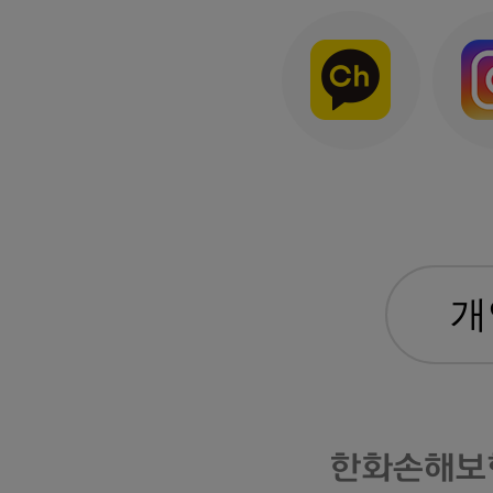
한화손해보