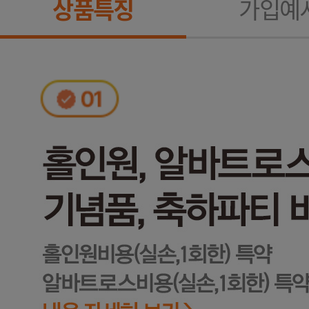
상품특징
가입예