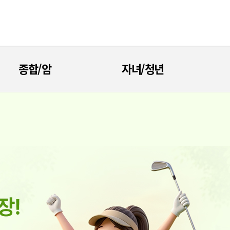
종합/암
자녀/청년