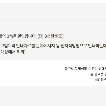
라운딩 중 발생할 수 있는 상해
본 광고는 
확인필-제