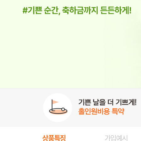
상품특징
가입예시