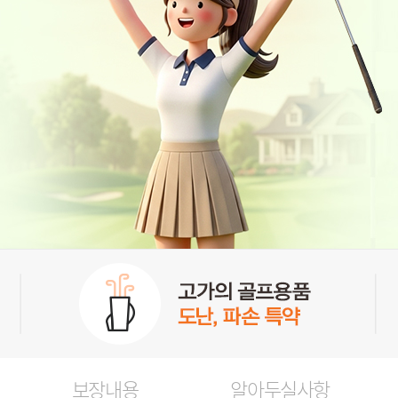
보장내용
알아두실사항