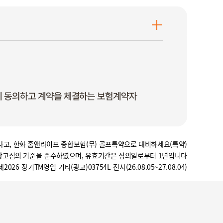
사고, 한화 홈앤라이프 종합보험(무) 골프특약으로 대비하세요(특약)
광고심의 기준을 준수하였으며, 유효기간은 심의일로부터 1년입니다
2026-장기TM영업-기타(광고)03754L-전사(26.08.05~27.08.04)