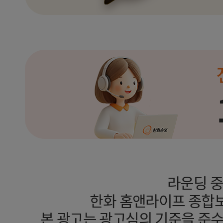
라운딩 중
한화 홈앤라이프 종합보
본 광고는 광고심의 기준을 준