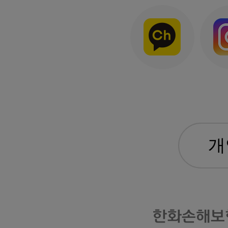
한화손해보