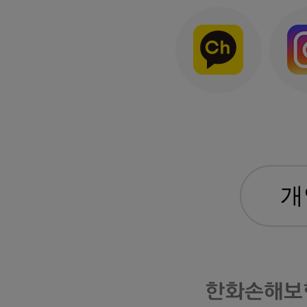
한화손해보