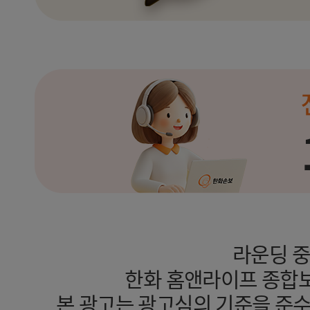
라운딩 중
한화 홈앤라이프 종합보
본 광고는 광고심의 기준을 준