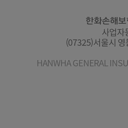
한화손해보
사업자등록
(07325)서울시 
HANWHA GENERAL INSUR