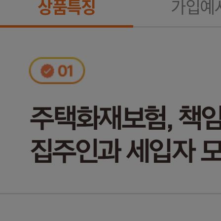
상품특징
가입예