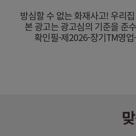
방심할 수 없는 화재사고! 우리
본 광고는 광고심의 기준을 준
확인필-제2026-장기TM영업-기타(