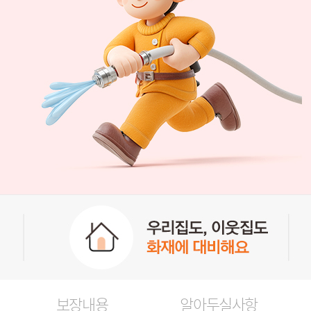
보장내용
알아두실사항