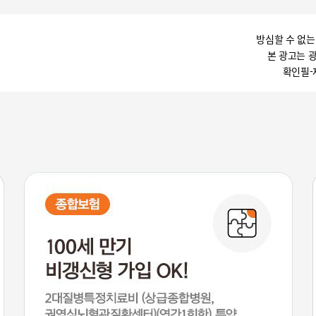
방심할 수 없는
본 광고는 
확인필-제