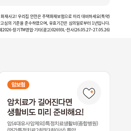
 화재사고! 우리집 안전은 주택화재보험으로 미리 대비하세요(특약)
광고심의 기준을 준수하였으며, 유효기간은 심의일로부터 1년입니다.
2026-장기TM영업-기타(광고)02693L-전사(26.05.27~27.05.26)