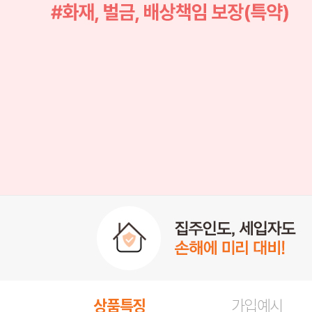
상품특징
가입예시