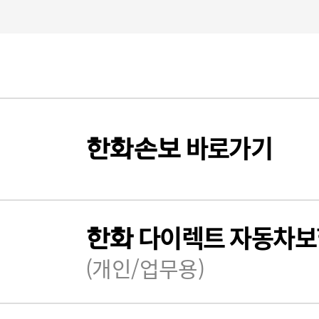
바로가기
한화
손보
다이렉트 자동차보
한화
(개인/업무용)