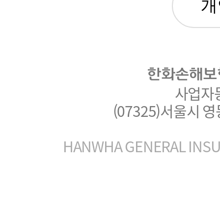
한화손해보
사업자등록
(07325)서울시 
HANWHA GENERAL INSUR