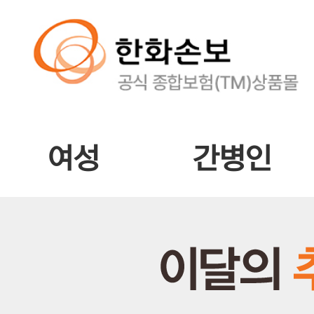
여성
간병인