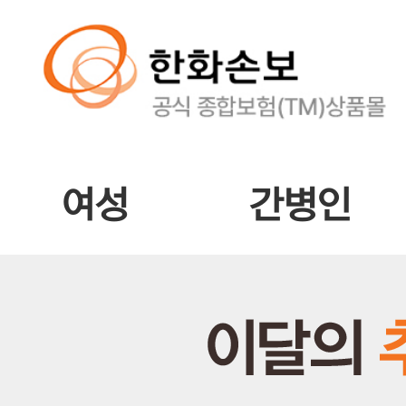
여성
간병인