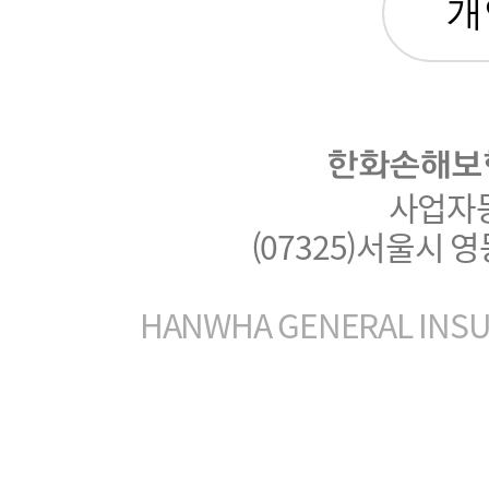
한화손해보
사업자등록
(07325)서울시 
HANWHA GENERAL INSUR