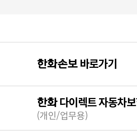
바로가기
한화
손보
다이렉트 자동차보
한화
(개인/업무용)