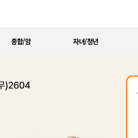
종합/암
자녀/청년