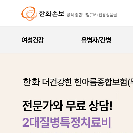
여성건강
유병자/간병