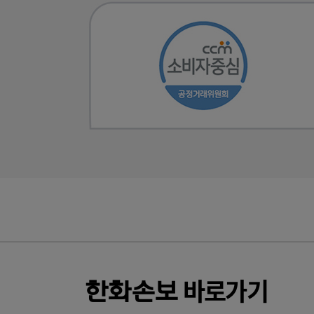
바로가기
한화
손보