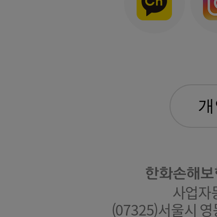
한화손해보
사업자등록
(07325)서울시 