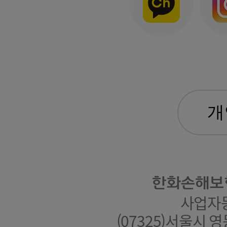
한화손해보
사업자등록
(07325)서울시 