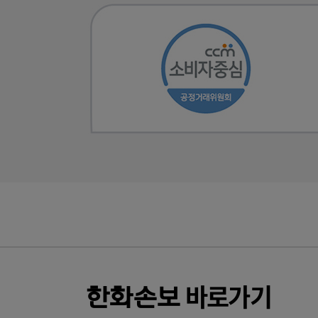
바로가기
한화
손보