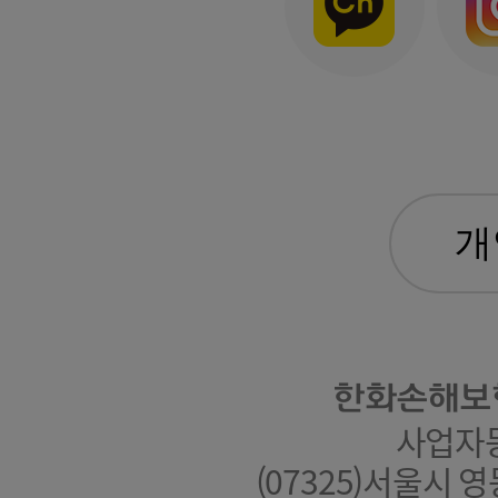
한화손해보
사업자등록
(07325)서울시 