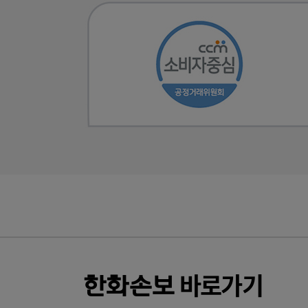
바로가기
한화
손보