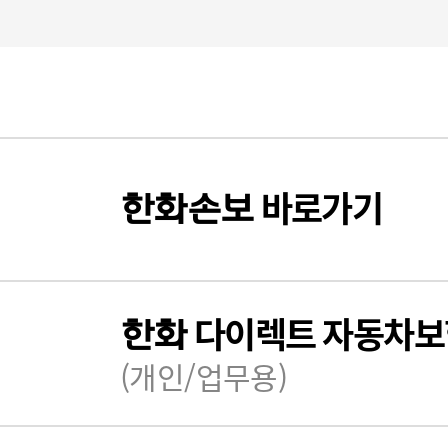
바로가기
한화
손보
다이렉트 자동차보
한화
(개인/업무용)