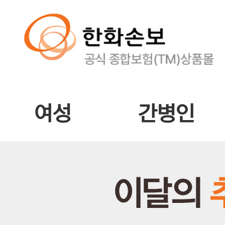
여성
간병인