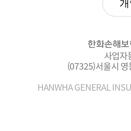
한화손해보
사업자등록
(07325)서울시 
HANWHA GENERAL INSUR