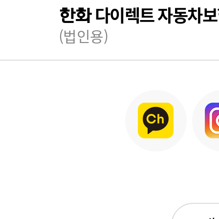
다이렉트 자동차보
한화
(법인용)