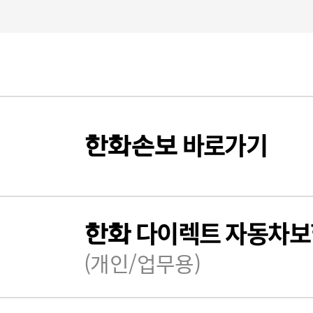
바로가기
한화
손보
다이렉트 자동차보
한화
(개인/업무용)