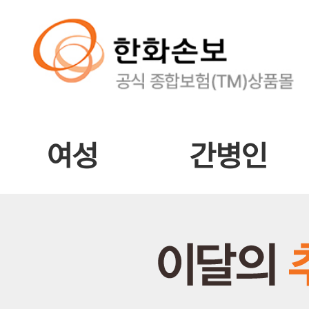
여성
간병인