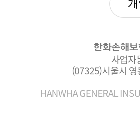
한화손해보
사업자등록
(07325)서울시 
HANWHA GENERAL INSUR