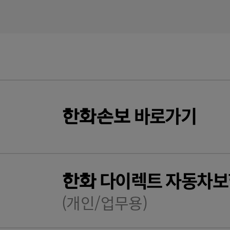
바로가기
한화
손보
다이렉트 자동차보
한화
(개인/업무용)