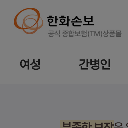
여성
간병인