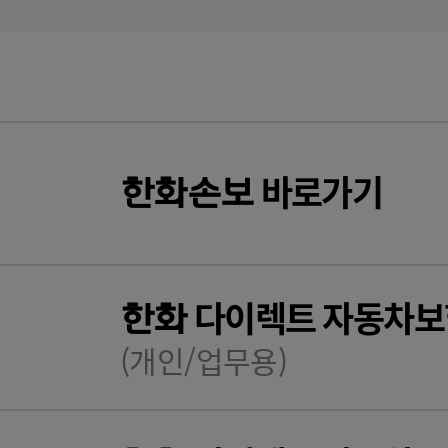
바로가기
한화
손보
다이렉트 자동차보
한화
(개인/업무용)