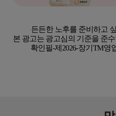
든든한 노후를 준비하고 싶
본 광고는 광고심의 기준을 준수
확인필-제2026-장기TM영업-기타