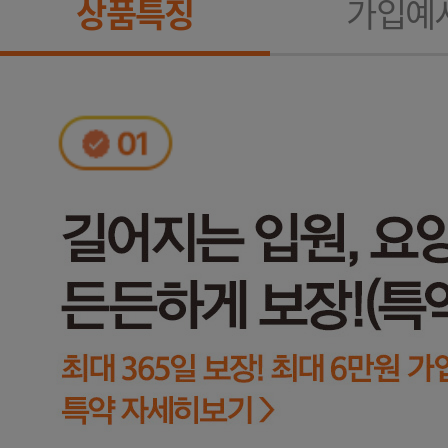
상품특징
가입예