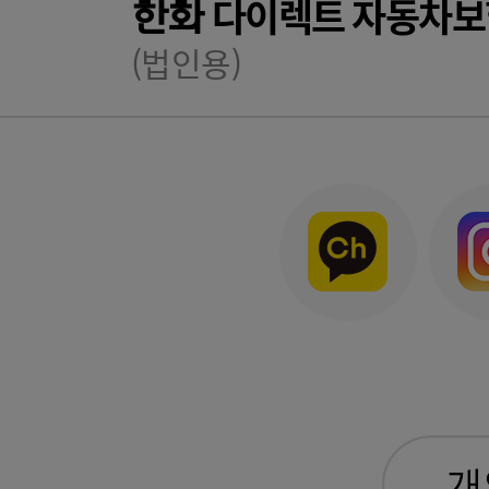
다이렉트 자동차보
한화
(법인용)