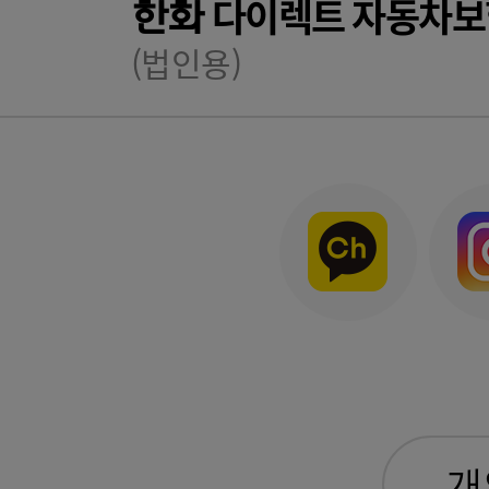
다이렉트 자동차보
한화
(법인용)