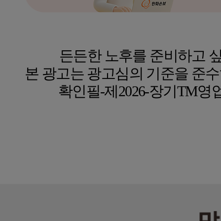
든든한 노후를 준비하고 싶
본 광고는 광고심의 기준을 준수
확인필-제2026-장기TM영업-기타