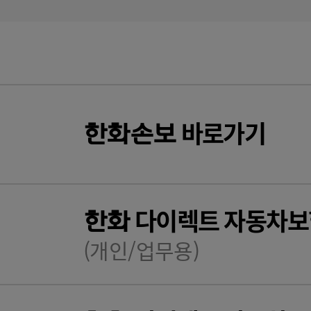
바로가기
한화
손보
다이렉트 자동차보
한화
(개인/업무용)