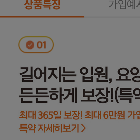
상품특징
가입예