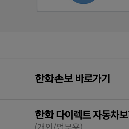
바로가기
한화
손보
다이렉트 자동차보
한화
(개인/업무용)