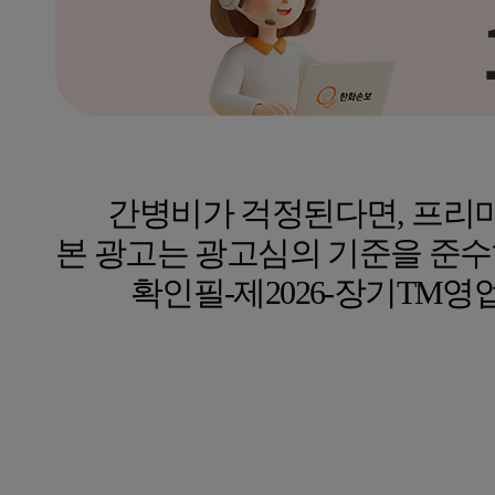
간병비가 걱정된다면, 프리미
본 광고는 광고심의 기준을 준수
확인필-제2026-장기TM영업-기타