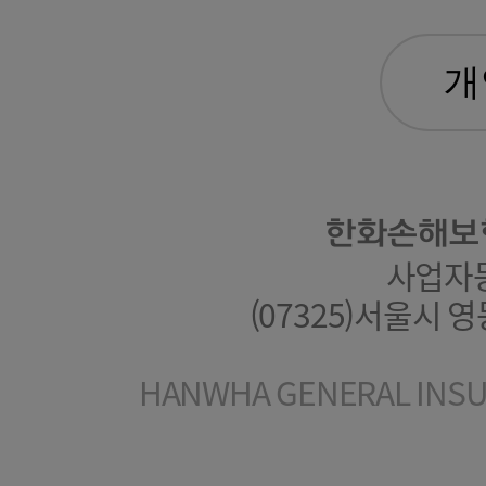
한화손해보
사업자등록
(07325)서울시 
HANWHA GENERAL INSUR