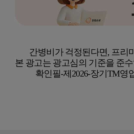
간병비가 걱정된다면, 프리미
본 광고는 광고심의 기준을 준수
확인필-제2026-장기TM영업-기타