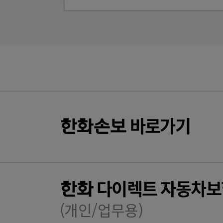
바로가기
한화
손보
다이렉트 자동차보
한화
(개인/업무용)