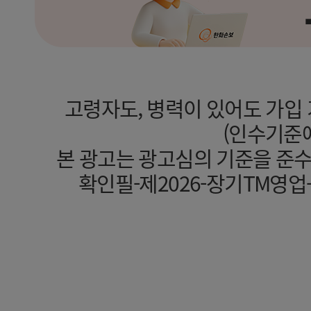
고령자도, 병력이 있어도 가입
(인수기준에
본 광고는 광고심의 기준을 준
확인필-제2026-장기TM영업-기타(