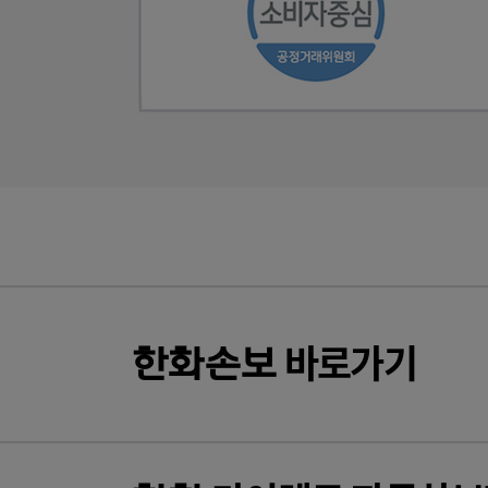
바로가기
한화
손보