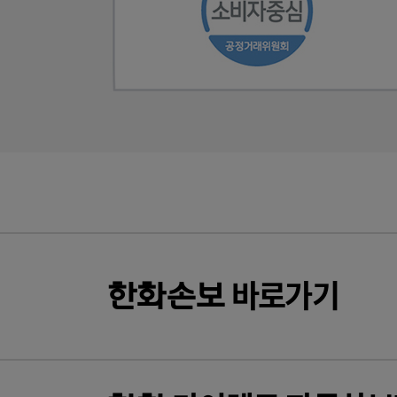
바로가기
한화
손보