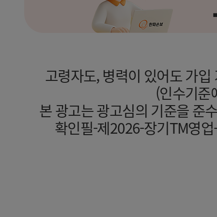
고령자도, 병력이 있어도 가입
(인수기준에
본 광고는 광고심의 기준을 준
확인필-제2026-장기TM영업-기타(