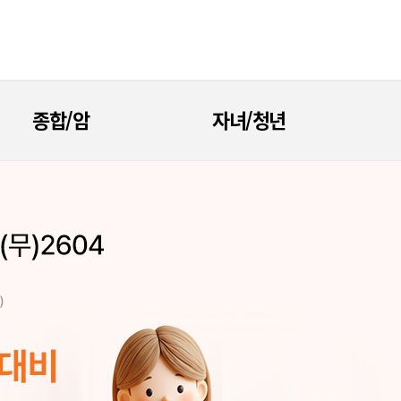
종합/암
자녀/청년