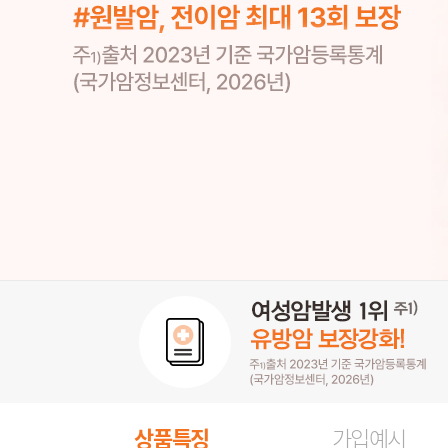
상품특징
가입예시