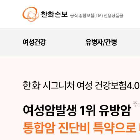
여성건강
유병자/간병