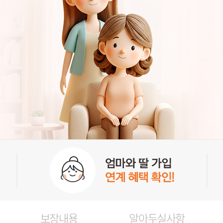
보장내용
알아두실사항