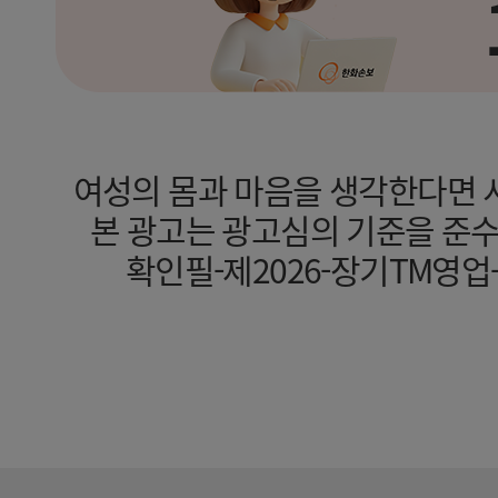
여성의 몸과 마음을 생각한다면
본 광고는 광고심의 기준을 준
확인필-제2026-장기TM영업-기타(