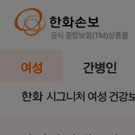
여성
간병인
한화
시그니처 여성 건강보험