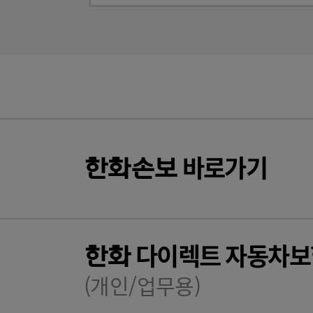
바로가기
한화
손보
다이렉트 자동차보
한화
(개인/업무용)