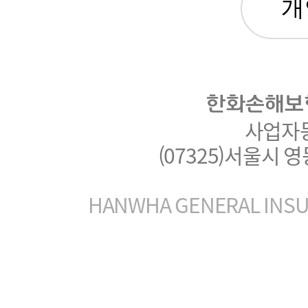
한화손해보
사업자등록
(07325)서울시 
HANWHA GENERAL INSUR