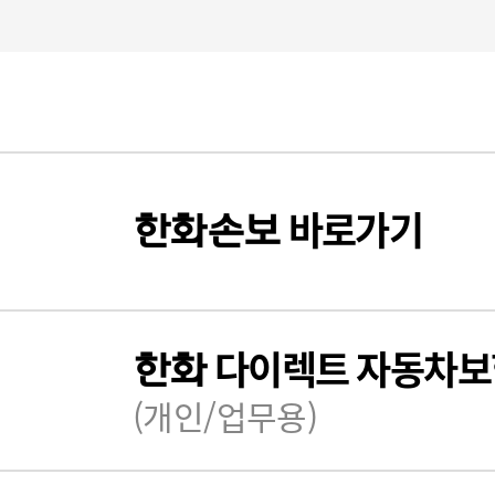
바로가기
한화
손보
다이렉트 자동차보
한화
(개인/업무용)