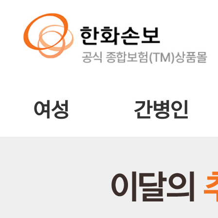
여성
간병인