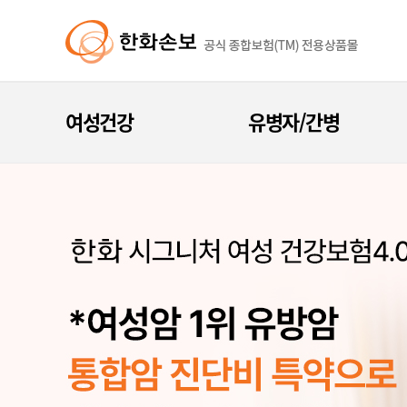
여성건강
유병자/간병