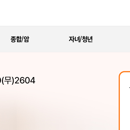
종합/암
자녀/청년