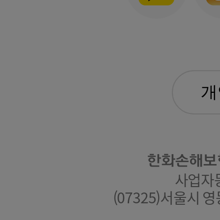
한화손해보
사업자등록
(07325)서울시 