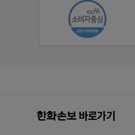
바로가기
한화
손보