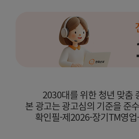
2030대를 위한 청년 맞춤 
본 광고는 광고심의 기준을 준
확인필-제2026-장기TM영업-기타(