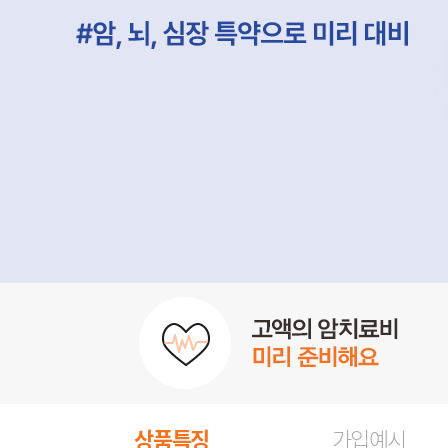
상품특징
가입예시