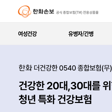
여성건강
유병자/간병