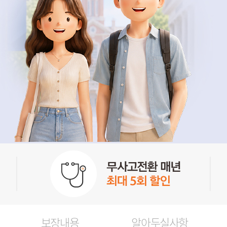
보장내용
알아두실사항