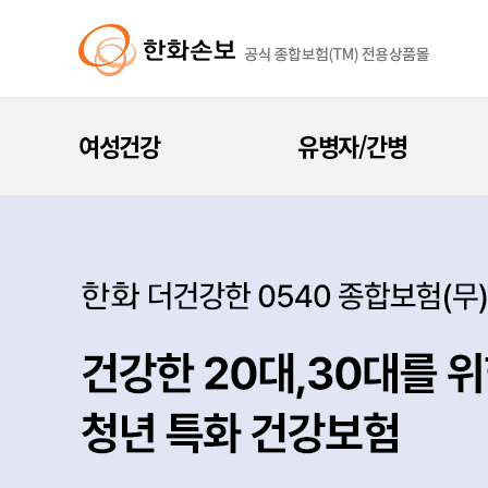
여성건강
유병자/간병