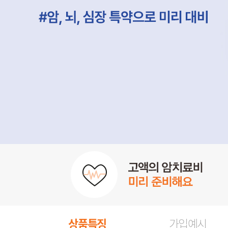
상품특징
가입예시