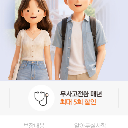
보장내용
알아두실사항